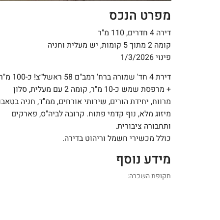
מפרט הנכס
דירה 4 חדרים, 110 מ"ר
קומה 2 מתוך 5 קומות, יש מעלית וחניה
פינוי 1/3/2026
דירת 4 חד' שמורה ברח' רמב"ם 58 ראשל״צ! כ-100 מ
+ מרפסת שמש כ-10 מ"ר, קומה 2 עם מעלית, סלון
מרווח, יחידת הורים, שירותי אורחים, ממ"ד, חניה בטאבו,
מיזוג מלא, נוף קדמי פתוח. קרובה לביה"ס, פארקים
ותחבורה ציבורית.
כולל מכשירי חשמל וריהוט בדירה.
מידע נוסף
תקופת השכרה: