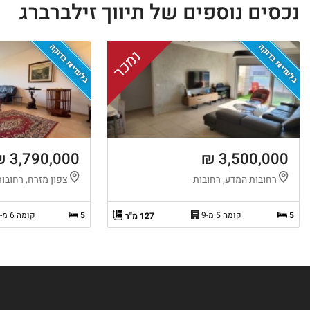
נכסים נוספים של תיווך זילברברג
בלעדיות בדוקה
בלעדיות בדוקה
נמכר
3,790,000 ₪
3,500,000 ₪
רחובות המדע, רחובות
צפון מזרח, רחובות
5
קומה 5 מ-9
5
קומה 6 מ-13
127 מ"ר