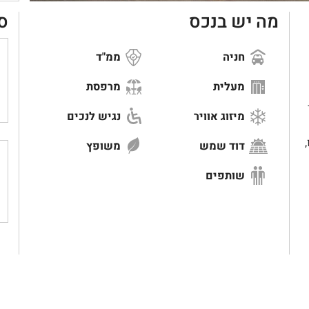
מה יש בנכס
ס
חניה
ממ"ד
מעלית
מרפסת
"ר
מיזוג אוויר
נגיש לנכים
דוד שמש
משופץ
שותפים