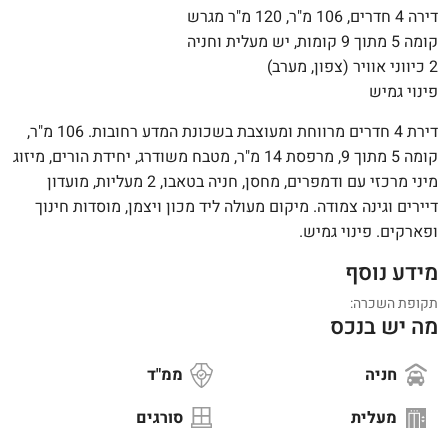
דירה 4 חדרים, 106 מ"ר, 120 מ"ר מגרש
קומה 5 מתוך 9 קומות, יש מעלית וחניה
2 כיווני אוויר (צפון, מערב)
פינוי גמיש
דירת 4 חדרים מרווחת ומעוצבת בשכונת המדע רחובות. 106 מ"ר,
קומה 5 מתוך 9, מרפסת 14 מ"ר, מטבח משודרג, יחידת הורים, מיזוג
מיני מרכזי עם ודמפרים, מחסן, חניה בטאבו, 2 מעליות, מועדון
דיירים וגינה צמודה. מיקום מעולה ליד מכון ויצמן, מוסדות חינוך
ופארקים. פינוי גמיש.
מידע נוסף
תקופת השכרה:
מה יש בנכס
חניה
ממ"ד
מעלית
סורגים