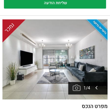
בלעדיות בדוקה
נמכר
1
/
4
מפרט הנכס