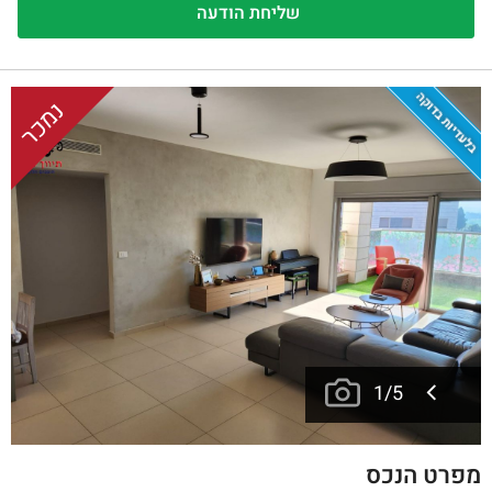
בלעדיות בדוקה
נמכר
1
/
5
מפרט הנכס