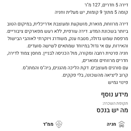
דירה 5 חדרים, 127 מ"ר
קומה 5 מתוך 9 קומות, יש מעלית וחניה
דירה מרווחת, מוארת, מושקעת ומעוצבת אדריכלית, במיקום הטוב
ביותר בשכונת המדע. דירה עורפית, ללא רעש מפארקים ציבוריים.
מרפסת שמש גדולה, מטבח ענק, משודרג ויוקרתי לאוהבי הבישול
והאירוח, עם אי גדול במיוחד שמתאים לשישה סועדים.
חניה פרטית רחבה ומקורה, מול הכניסה לבניין. מחסן צמוד לדירה,
חדרים מרווחים ומוארים,
עם סורגים מעוצבים. דקת הליכה מהגנים, ביה"ס והמתנ"ס.
קרוב ליציאה מהשכונה, בלי פקקים.
פינוי גמיש
מידע נוסף
תקופת השכרה:
מה יש בנכס
חניה
ממ"ד