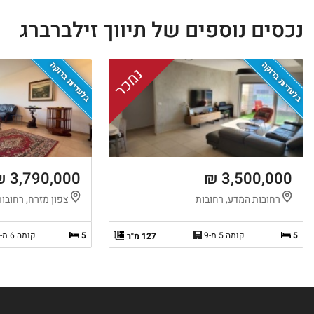
נכסים נוספים של תיווך זילברברג
בלעדיות בדוקה
בלעדיות בדוקה
נמכר
3,790,000 ₪
3,500,000 ₪
רחובות המדע, רחובות
צפון מזרח, רחובות
5
קומה 5 מ-9
5
קומה 6 מ-13
127 מ"ר