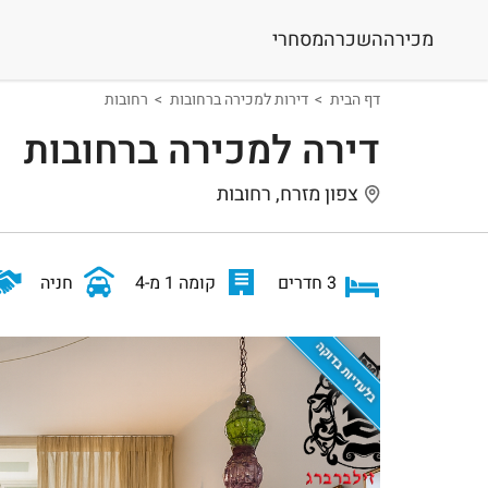
מכירה
השכרה
מסחרי
דף הבית
דירות למכירה ברחובות
רחובות
דירה למכירה ברחובות
צפון מזרח, רחובות
3 חדרים
קומה 1 מ-4
חניה
בלעדיות בדוקה