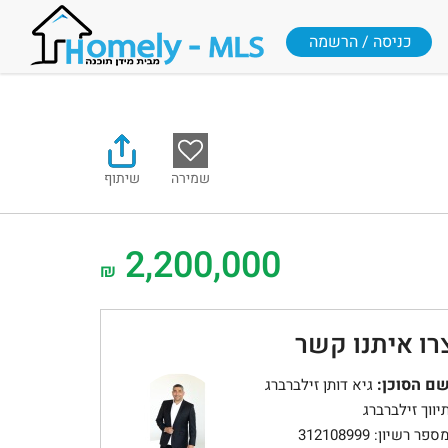
כניסה / הרשמה
שמירה
שיתוף
2,200,000
₪
רו איתנו קשר
ם הסוכן:
גיא דותן זילברברג
יווך זילברברג
ספר רשיון: 312108999