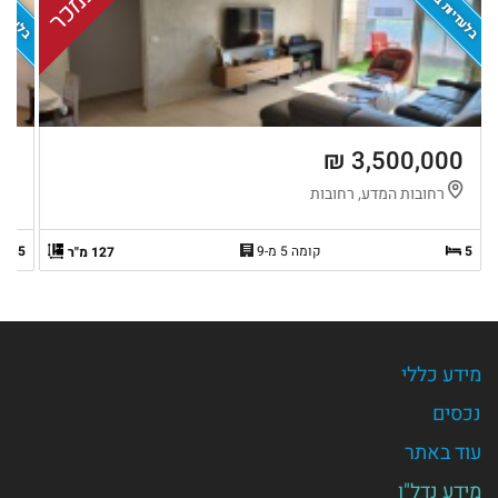
בלעדיות בדוקה
בלעדיות
נמכר
 ₪
3,500,000 ₪
רחובות המדע, רחובות
צ
5
קומה 5 מ-9
5
127 מ"ר
מידע כללי
נכסים
עוד באתר
מידע נדל"ן