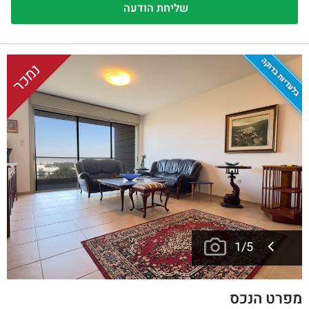
בלעדיות בדוקה
נמכר
1
/
5
מפרט הנכס