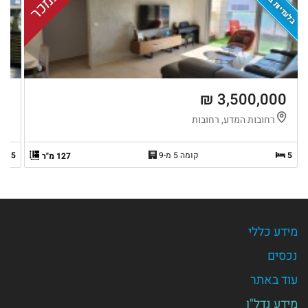
בלעדיות בדוקה
נמכר
 ₪
3,500,000 ₪
רחובות המדע, רחובות
צ
5
קומה 5 מ-9
2.5
127 מ"ר
מידע כללי
נכסים
עוד באתר
מידע נדל"ן