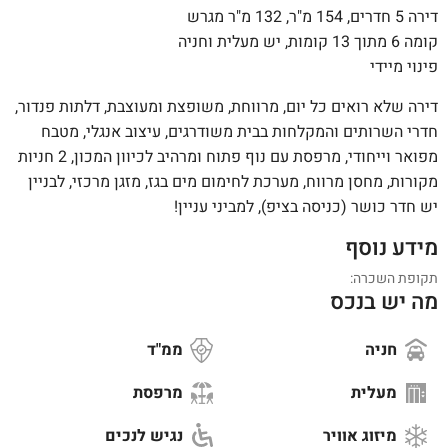
דירה 5 חדרים, 154 מ"ר, 132 מ"ר מגרש
קומה 6 מתוך 13 קומות, יש מעלית וחניה
פינוי מיידי
דירה שלא רואים כל יום, מרווחת, משופצת ומעוצבת, דלתות פנדור,
חדרי השרותים והמקלחות בבית משודרגים, עיצוב אנגלי, מטבח
מפואר וייחודי, מרפסת עם נוף פתוח ומרהיב לכיוון המכון, 2 חניות
מקורות, מחסן מרווח, מערכת לחימום מים בגז, מזגן מרכזי, לבניין
יש חדר כושר (כניסה בציפ), למביני עניין!
מידע נוסף
תקופת השכרה:
מה יש בנכס
חניה
ממ"ד
מעלית
מרפסת
מיזוג אוויר
נגיש לנכים