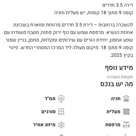
דירה 3.5 חדרים
קומה 9 מתוך 18 קומות, יש מעלית וחניה
להשכרה ברחובות – דירת 3.5 חדרים מרווחת ומוארת בשכונת
אחוזת הנשיא. מרפסת שמש עם נוף ירוק פתוח, מטבח משודרג עם
שפע אחסון, יחידת הורים עם שירותים ומקלחת, מחסן, בניין שמור.
קומה 9 מתוך 18. מיקום מעולה ליד המרכז המסחרי החדש. פינוי
בקיץ 2025.
מידע נוסף
תקופת השכרה:
מה יש בנכס
חניה
ממ"ד
מעלית
סורגים
מרפסת
מיזוג אוויר