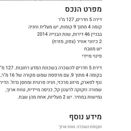
מפרט הנכס
דירה 5 חדרים, 127 מ"ר
קומה 4 מתוך 9 קומות, יש מעלית וחניה
בבניין 46 דירות, שנת הבנייה 2014
2 כיווני אוויר (צפון, מזרח)
יש מטבח
פינוי מיידי
דירת 5 חדרים להשכרה בשכונת המדע רח
בקומה 4 מתוך 9, עם מרפסת שמש מקורה של 16 מ"ר,
נוף לפארק, מיזוג מרכזי, חניה פרטית ומחסן גדול. הדיר
שמורה וזקוקה לרענון קל, כניסה מיידית, טווח ארוך,
גמישות במחיר. יש 2 מעליות, אחת מהן שבת.
מידע נוסף
תקופת השכרה: טווח ארוך