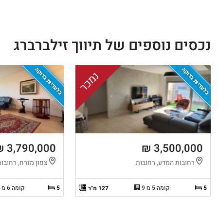
נכסים נוספים של תיווך זילברברג
בלעדיות בדוקה
בלעדיות בדוקה
נמכר
3,790,000 ₪
3,500,000 ₪
רחובות המדע, רחובות
צפון מזרח, רחובות
5
קומה 5 מ-9
5
קומה 6 מ-13
127 מ"ר