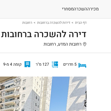
מכירה
השכרה
מסחרי
דף הבית
דירות להשכרה ברחובות
רחובות
דירה להשכרה ברחובות
רחובות המדע, רחובות
5 חדרים
127 מ"ר
קומה 4 מ-9