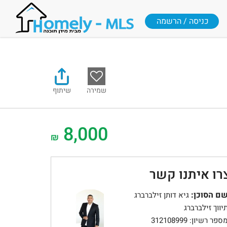
כניסה / הרשמה
שמירה
שיתוף
8,000
₪
רו איתנו קשר
ם הסוכן:
גיא דותן זילברברג
יווך זילברברג
ספר רשיון: 312108999