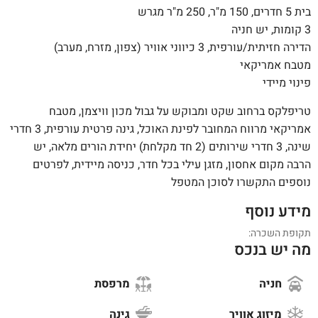
בית 5 חדרים, 150 מ"ר, 250 מ"ר מגרש
3 קומות, יש חניה
הדירה חזיתית/עורפית, 3 כיווני אוויר (צפון, מזרח, מערב)
מטבח אמריקאי
פינוי מיידי
טריפלקס ברחוב שקט ומבוקש על גבול מכון וויצמן, מטבח
אמריקאי מרווח המחובר לפינת האוכל, גינה פרטית עורפית, 3 חדרי
שינה, 3 חדרי שירותים (2 חד מקלחת) יחידת הורים מלאה, יש
הרבה מקום אחסון, מזגן עילי בכל חדר, כניסה מיידית, לפרטים
נוספים התקשרו לסוכן המטפל
מידע נוסף
תקופת השכרה:
מה יש בנכס
חניה
מרפסת
מיזוג אוויר
גינה