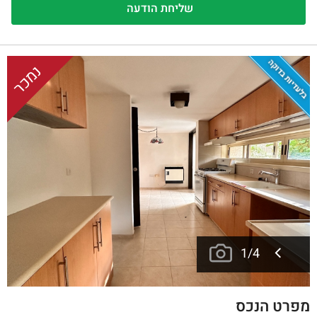
בלעדיות בדוקה
נמכר
1
/
4
מפרט הנכס