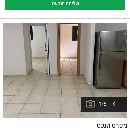
1
/
5
מפרט הנכס