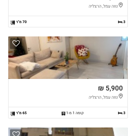
נווה עמל, הרצליה
3
70 מ"ר
5,900 ₪
נווה עמל, הרצליה
3
קומה 1 מ-1
65 מ"ר