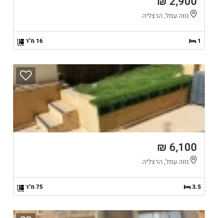
2,900 ₪
נווה עמל, הרצליה
1
16 מ"ר
6,100 ₪
נווה עמל, הרצליה
3.5
75 מ"ר