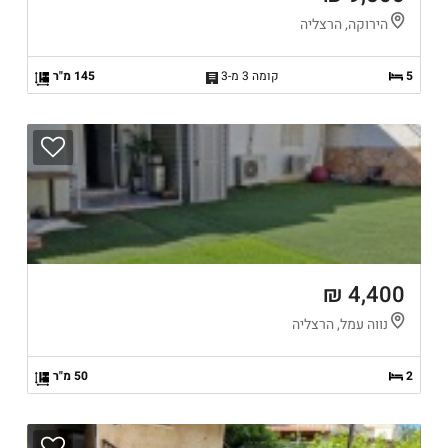
הירוקה, הרצליה
5
קומה 3 מ-3
145 מ"ר
4,400 ₪
נווה עמל, הרצליה
2
50 מ"ר