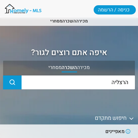
כניסה / הרשמה
מכירה
השכרה
מסחרי
איפה אתם רוצים לגור?
מכירה
השכרה
מסחרי
חיפוש מתקדם
מאפיינים