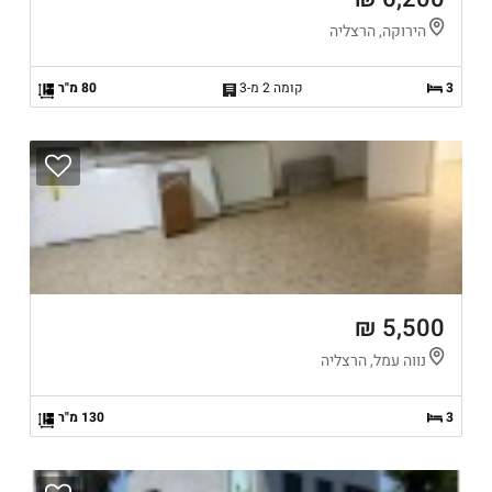
הירוקה, הרצליה
3
קומה 2 מ-3
80 מ"ר
5,500 ₪
נווה עמל, הרצליה
3
130 מ"ר