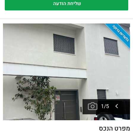
בלעדיות בדוקה
1
/
5
מפרט הנכס