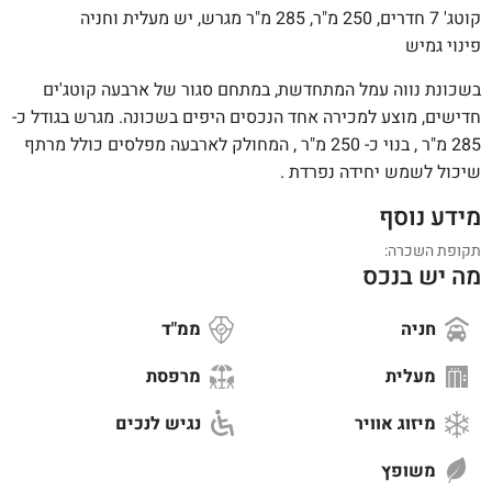
קוטג' 7 חדרים, 250 מ"ר, 285 מ"ר מגרש, יש מעלית וחניה
פינוי גמיש
בשכונת נווה עמל המתחדשת, במתחם סגור של ארבעה קוטג'ים
חדישים, מוצע למכירה אחד הנכסים היפים בשכונה. מגרש בגודל כ-
285 מ"ר , בנוי כ- 250 מ"ר , המחולק לארבעה מפלסים כולל מרתף
שיכול לשמש יחידה נפרדת .
מידע נוסף
תקופת השכרה:
מה יש בנכס
חניה
ממ"ד
מעלית
מרפסת
מיזוג אוויר
נגיש לנכים
משופץ