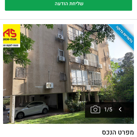
בלעדיות בדוקה
1
/
5
מפרט הנכס