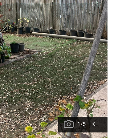
1
/
5