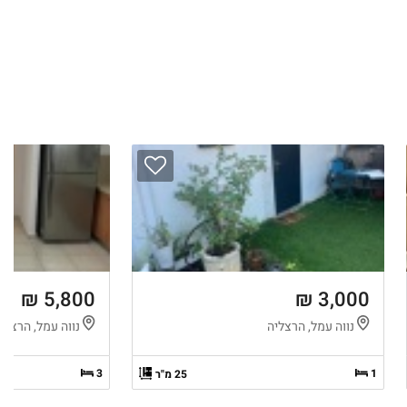
5,800 ₪
3,000 ₪
נווה עמל, הרצליה
נווה עמל, הרצלי
3
1
25 מ"ר