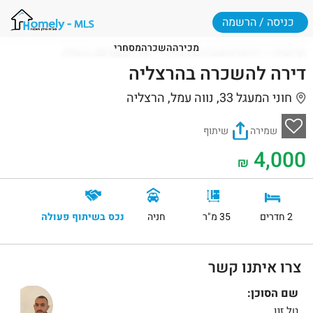
כניסה / הרשמה
מכירה
השכרה
מסחרי
דף הבית
דירות להשכרה בהרצליה
חוני המעגל 33, הרצליה
דירה להשכרה בהרצליה
חוני המעגל 33, נווה עמל, הרצליה
שמירה
שיתוף
4,000
₪
2 חדרים
35 מ"ר
חניה
נכס בשיתוף פעולה
צרו איתנו קשר
שם הסוכן:
טל זנו