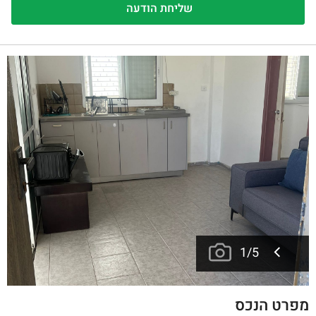
1
/
5
מפרט הנכס