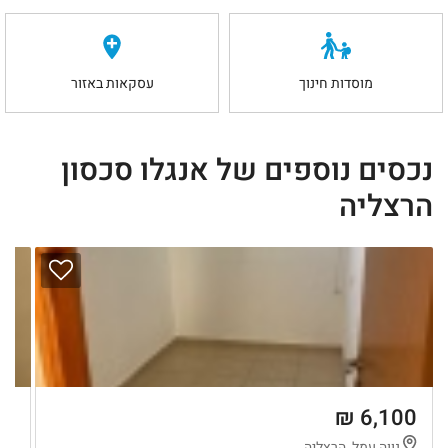
מוסדות חינוך
עסקאות באזור
נכסים נוספים של אנגלו סכסון
הרצליה
 ₪
6,100 ₪
נווה עמל, הרצליה
נ