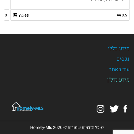
3
3.5
65 מ"ר
מידע כללי
נכסים
עוד באתר
מידע נדל"ן
Instagram
Twitter
Facebook
© כל הזכויות שמורות ל- Homely-Mls 2020