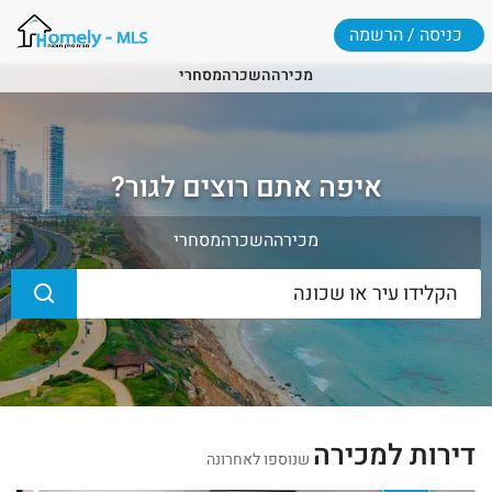
כניסה / הרשמה
מכירה
השכרה
מסחרי
איפה אתם רוצים לגור?
מכירה
השכרה
מסחרי
דירות למכירה
שנוספו לאחרונה