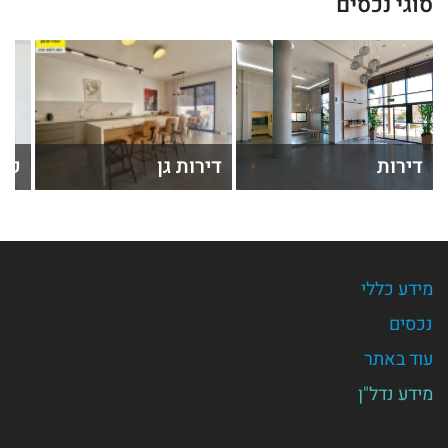
סוגי נכסים
דירות
דירות גן
קוט
מידע כללי
נכסים
עוד באתר
מידע נדל"ן