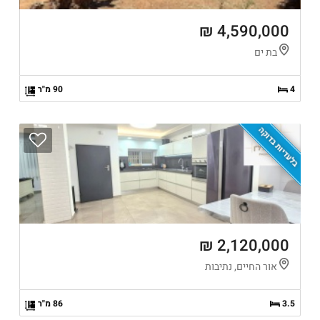
4,590,000 ₪
בת ים
4
90 מ"ר
בלעדיות בדוקה
2,120,000 ₪
אור החיים, נתיבות
3.5
86 מ"ר