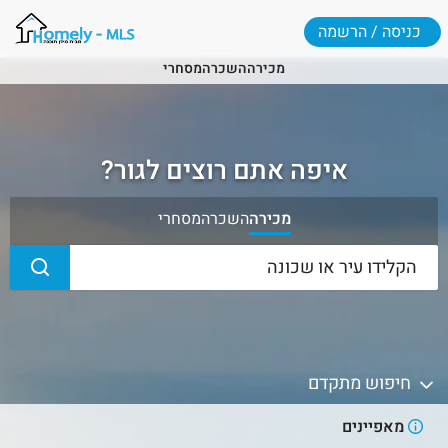
כניסה / הרשמה
מכירה
השכרה
מסחרי
איפה אתם רוצים לגור?
מכירה
השכרה
מסחרי
חיפוש מתקדם
מאפיינים