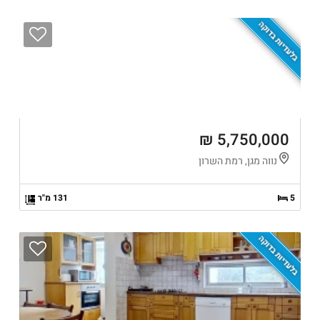
בלעדיות בדוקה
5,750,000 ₪
נווה מגן, רמת השרון
5
131 מ"ר
בלעדיות בדוקה