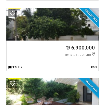
בלעדיות בדוקה
6,900,000 ₪
נווה רסקו, רמת השרון
4
110 מ"ר
בלעדיות בדוקה