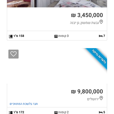
3,450,000 ₪
גבעת שמשון, גן יבנה
7
3 קומות
158 מ"ר
בלעדיות בדוקה
9,800,000 ₪
ירושלים
חבר בלשכת המתווכים
5
2 קומות
172 מ"ר