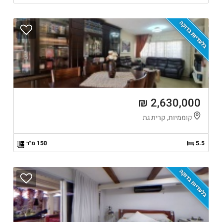
בלעדיות בדוקה
2,630,000 ₪
קוממיות, קרית גת
5.5
150 מ"ר
בלעדיות בדוקה