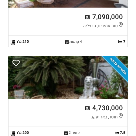
7,090,000 ₪
נווה אמירים, הרצליה
7
4 קומות
210 מ"ר
בלעדיות בדוקה
4,730,000 ₪
חוטר, באר יעקב
7.5
קומה 2
200 מ"ר