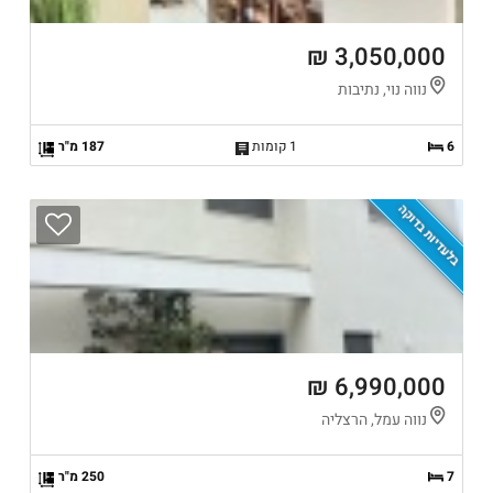
3,050,000 ₪
נווה נוי, נתיבות
6
1 קומות
187 מ"ר
בלעדיות בדוקה
6,990,000 ₪
נווה עמל, הרצליה
7
250 מ"ר