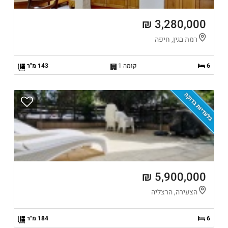
3,280,000 ₪
רמת בגין, חיפה
6
קומה 1
143 מ"ר
בלעדיות בדוקה
5,900,000 ₪
הצעירה, הרצליה
6
184 מ"ר