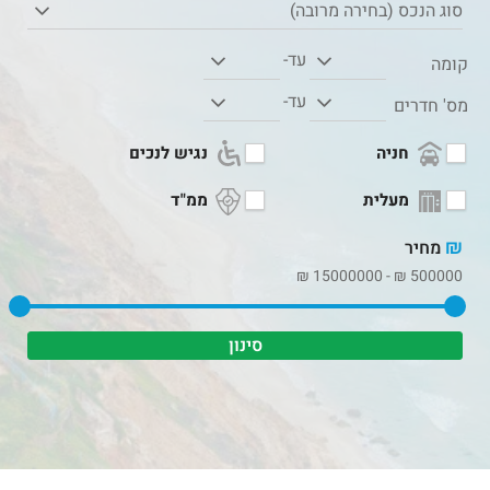
סוג הנכס (בחירה מרובה)
עד-
קומה
עד-
מס' חדרים
חניה
נגיש לנכים
מעלית
ממ"ד
₪
מחיר
₪
15000000
-
₪
500000