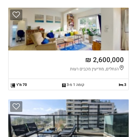
2,600,000 ₪
הנחלים, מודיעין מכבים רעות
3
קומה 1 מ-3
70 מ"ר