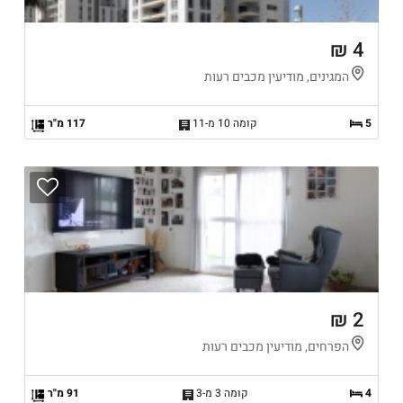
4 ₪
המגינים, מודיעין מכבים רעות
5
קומה 10 מ-11
117 מ"ר
2 ₪
הפרחים, מודיעין מכבים רעות
4
קומה 3 מ-3
91 מ"ר