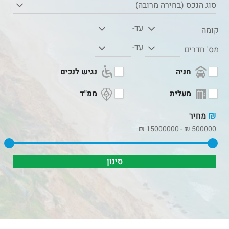
סוג הנכס (בחירה מרובה)
עד-
קומה
עד-
מס' חדרים
חניה
נגיש לנכים
מעלית
ממ"ד
₪
מחיר
₪
15000000
-
₪
500000