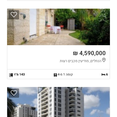
4,590,000 ₪
הנחלים, מודיעין מכבים רעות
6
קומה 1 מ-4
143 מ"ר