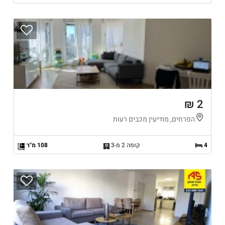
2 ₪
הפרחים, מודיעין מכבים רעות
4
קומה 2 מ-3
108 מ"ר