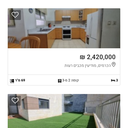
2,420,000 ₪
הכרמים, מודיעין מכבים רעות
3
קומה 2 מ-3
69 מ"ר