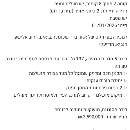
קומה 2 מתוך 8 קומות, יש מעלית וחניה
הדירה חזיתית, 2 כיווני אוויר (מזרח, דרום)
יש מטבח
פינוי 01/01/2026
למכירה בפרויקט של אזורים – שכונת הנביאים, רחוב אלישע
הנביא, מודיעין!
דירת 5 חדרים מרהיבה, 137 מ"ר בנוי עם מרפסת לנוף מערבי עוצר
נשימה!
✨ תכנון חכם ומדויק שמנצל כל מטר בצורה מושלמת
✨ יחידת הורים ענקית!
✨ 2 חניות פרטיות + מחסן מפנק
✨ מיקום מושלם – קרוב למרכז העיר ולמוסדות חינוך מעולים
דירה מסוגננת, מושקעת ומוכנה לכניסה!
מחיר שיווק: 3,590,000
₪