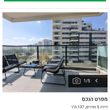
1
/
5
מפרט הנכס
דירה 5 חדרים, 137 מ"ר