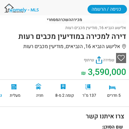
כניסה / הרשמה
מכירה
השכרה
מסחרי
דף הבית
דירות למכירה במודיעין מכבים רעות
אלישע הנביא 16, מודיעין מכבים רעות
דירה למכירה במודיעין מכבים רעות
אלישע הנביא 16, הנביאים, מודיעין מכבים רעות
שמירה
שיתוף
3,590,000
₪
5 חדרים
137 מ"ר
קומה 2 מ-8
חניה
מעלית
נ
צרו איתנו קשר
שם הסוכן: