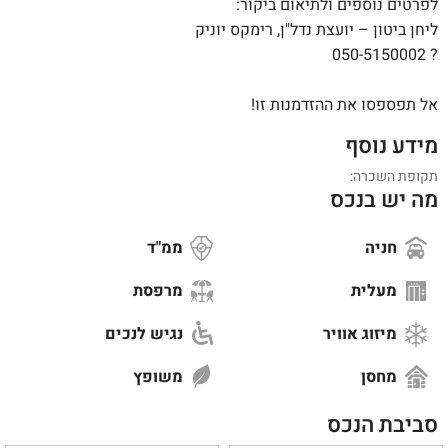
לפרטים נוספים ולתיאום ביקור:
ליחן ביטון – יועצת נדל"ן, רימקס יוניק
? 050-5150002
אל תפספסו את ההזדמנות זו!
מידע נוסף
תקופת השכרה:
מה יש בנכס
חניה
ממ"ד
מעלית
מרפסת
מיזוג אוויר
נגיש לנכים
מחסן
משופץ
סביבת הנכס