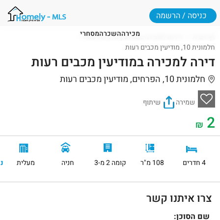
כניסה / הרשמה
מכירה
השכרה
מסחרי
דף הבית
דירות למכירה במודיעין מכבים רעות
חלמונית 10, מודיעין מכבים רעות
דירה למכירה במודיעין מכבים רעות
חלמונית 10, הפרחים, מודיעין מכבים רעות
שמירה
שיתוף
2
₪
4 חדרים
108 מ"ר
קומה 2 מ-3
חניה
מעלית
נ
צרו איתנו קשר
שם הסוכן: