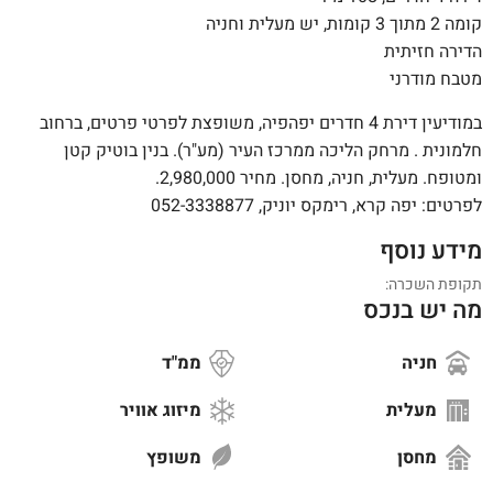
קומה 2 מתוך 3 קומות, יש מעלית וחניה
הדירה חזיתית
מטבח מודרני
במודיעין דירת 4 חדרים יפהפיה, משופצת לפרטי פרטים, ברחוב
חלמונית . מרחק הליכה ממרכז העיר (מע"ר). בנין בוטיק קטן
ומטופח. מעלית, חניה, מחסן. מחיר 2,980,000.
לפרטים: יפה קרא, רימקס יוניק, 052-3338877
מידע נוסף
תקופת השכרה:
מה יש בנכס
חניה
ממ"ד
מעלית
מיזוג אוויר
מחסן
משופץ