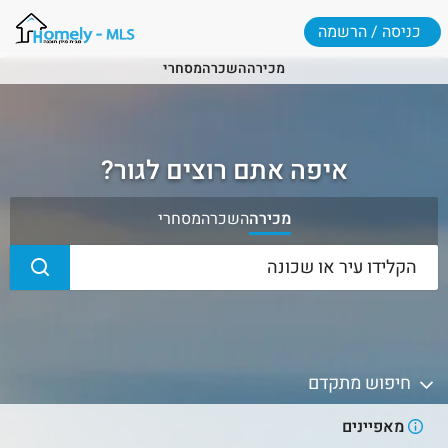
כניסה / הרשמה
מכירה
השכרה
מסחרי
איפה אתם רוצים לגור?
מכירה
השכרה
מסחרי
חיפוש מתקדם
מאפיינים