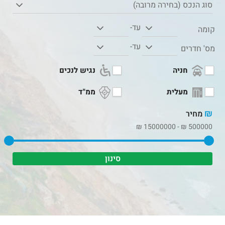
סוג הנכס (בחירה מרובה)
עד-
קומה
עד-
מס' חדרים
חניה
נגיש לנכים
מעלית
ממ"ד
₪
מחיר
₪
15000000
-
₪
500000