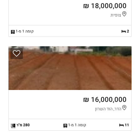
18,000,000 ₪
צופית
2
קומה 1 מ-1
16,000,000 ₪
הדר, הוד השרון
11
קומה 1 מ-1
280 מ"ר