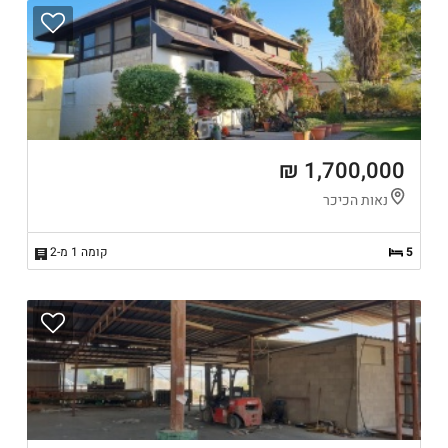
1,700,000 ₪
נאות הכיכר
5
קומה 1 מ-2