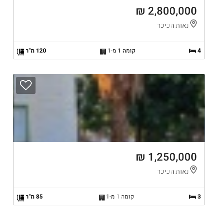
2,800,000 ₪
נאות הכיכר
4
קומה 1 מ-1
120 מ"ר
1,250,000 ₪
נאות הכיכר
3
קומה 1 מ-1
85 מ"ר