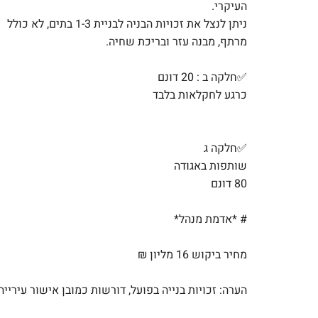
העיקרי.
ניתן לנצל את זכויות הבניה לבניית 1-3 בתים, לא כולל
מרתף, מבנה עזר ובריכת שחיה.
✅חלקה ב : 20 דונם
כרגע לחקלאות בלבד
✅חלקה ג
שותפות באגודה
80 דונם
# *אדמת מנהל*
מחיר ביקוש 16 מליון
₪
הערה: זכויות בנייה בפועל, דורשות כמובן אישור עירייה