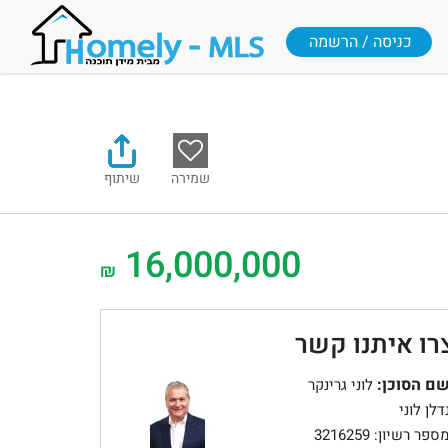
כניסה / הרשמה
שמירה
שיתוף
16,000,000
₪
רו איתנו קשר
ם הסוכן:
לוני גרינקר
דלן לוני
ספר רשיון: 3216259