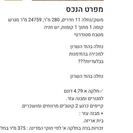
מפרט הנכס
משק/נחלה 11 חדרים, 280 מ"ר, 24759 מ"ר מגרש
קומה 1 מתוך 1 קומות, יש חניה
מטבח סטנדרטי
נחלה בהוד השרון
למכירה בהזדמנות
בבלעדיות???
נחלה בהוד השרון
✅חלקה א 4.79 דונם
למגורים ומבנה עזר.
קיימים כרגע 2 קוטג׳ים מרווחים ומושכרים.
+ מבנה עזר :
בית אריזה.
זכויות בניה בחלקה א׳ לפי חוקי המדינה : 375 מ״ר