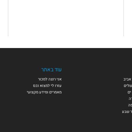
עוד באתר
אביב
אני רוצה למכור
שלים
עזרו לי למצוא נכס
ים
מאמרים ומידע מקצועי
ה
פה
ר שבע