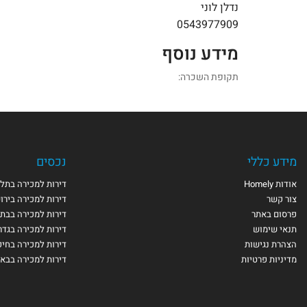
נדלן לוני
0543977909
מידע נוסף
תקופת השכרה:
מידע כללי
נכסים
אודות Homely
דירות למכירה בתל 
צור קשר
דירות למכירה בירו
פרסום באתר
דירות למכירה בבת 
תנאי שימוש
דירות למכירה בגדר
הצהרת נגישות
דירות למכירה בחי
מדיניות פרטיות
דירות למכירה בבא