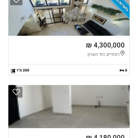
בלעדיות בדוקה
4,300,000 ₪
רמתיים, הוד השרון
6
260 מ"ר
4,180,000 ₪