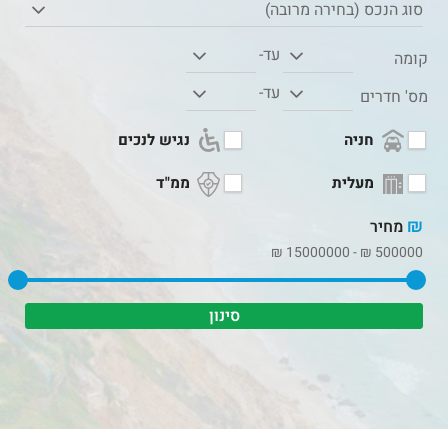
סוג הנכס (בחירה מרובה)
עד-
קומה
עד-
מס' חדרים
חניה
נגיש לנכים
מעלית
ממ"ד
₪
מחיר
₪
15000000
-
₪
500000