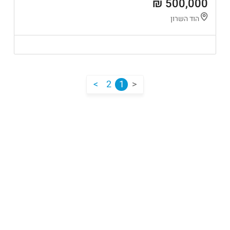
500,000 ₪
הוד השרון
<
2
1
>