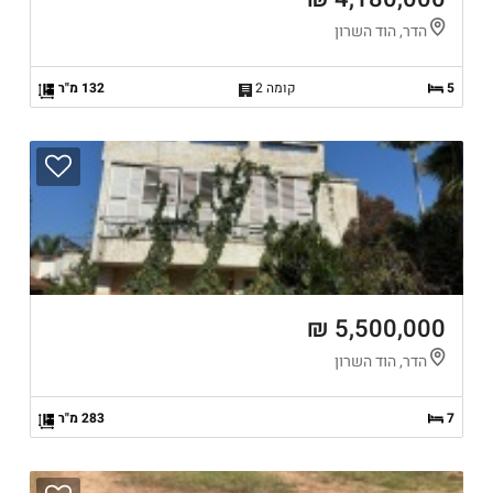
הדר, הוד השרון
5
קומה 2
132 מ"ר
5,500,000 ₪
הדר, הוד השרון
7
283 מ"ר