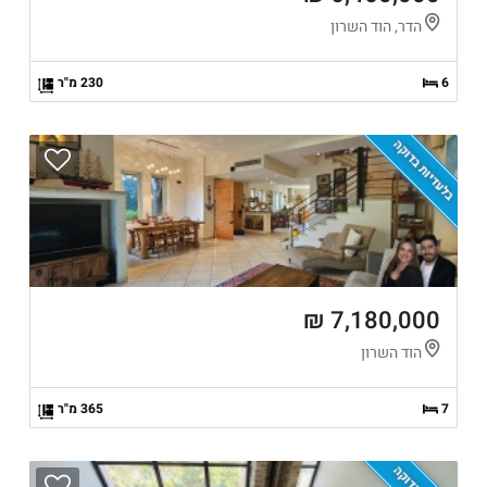
הדר, הוד השרון
6
230 מ"ר
בלעדיות בדוקה
7,180,000 ₪
הוד השרון
7
365 מ"ר