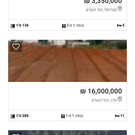
3,350,000 ₪
מגדיאל, הוד השרון
5
קומה 1 מ-5
136 מ"ר
16,000,000 ₪
הדר, הוד השרון
11
קומה 1 מ-1
280 מ"ר