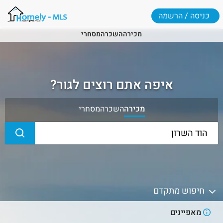
כניסה / הרשמה
מכירה
השכרה
מסחרי
איפה אתם רוצים לגור?
מכירה
השכרה
מסחרי
חיפוש מתקדם
מאפיינים