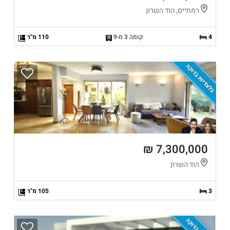
רמתיים, הוד השרון
4
קומה 3 מ-9
110 מ"ר
בלעדיות בדוקה
7,300,000 ₪
הוד השרון
3
105 מ"ר