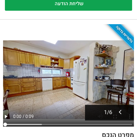
בלעדיות בדוקה
1
/
6
מפרט הנכס