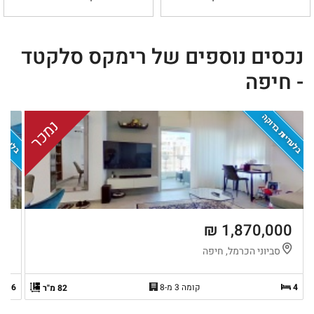
נכסים נוספים של רימקס סלקטד
- חיפה
בלעדיות בדוקה
בלעדיות
נמכר
 ₪
1,870,000 ₪
סביוני הכרמל, חיפה
ה
4
קומה 3 מ-8
6
82 מ"ר