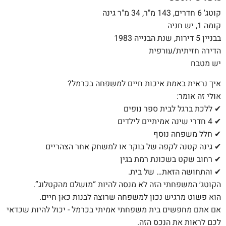
קוטג' 6 חדרים, 143 מ"ר, 34 מ"ר גינה
קומה 1, יש חניה
בבניין 5 דירות, שנת הבנייה 1983
הדירה חזיתית/עורפית
יש מטבח
איך נראית באמת איכות חיים למשפחה בכרמל?
אולי זה אומר:
✔ ללכת ברגל לבית ספר נופים
✔ 4 חדרי שינה אמיתיים לילדים
✔ חלל משפחה נוסף
✔ גינה קטנה לקפה של בוקר או למשחק אחר הצהריים
✔ רחוב שקט בשכונת רמת בגין
✔ והתחושה הזאת… של בית.
הקוטג׳ המשפחתי הזה לא מנסה להיות “מושלם מהקטלוג”.
הוא פשוט מרגיש נכון למשפחה שרוצה לבנות כאן חיים.
אם אתם מחפשים בית משפחתי אמיתי בכרמל - יכול להיות שכדאי
לכם לראות את הנכס הזה.