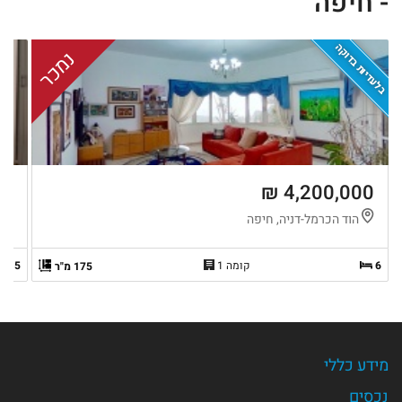
- חיפה
בלעדיות בדוקה
נמכר
 ₪
4,200,000 ₪
הוד הכרמל-דניה, חיפה
ר
6
קומה 1
6.5
175 מ"ר
מידע כללי
נכסים