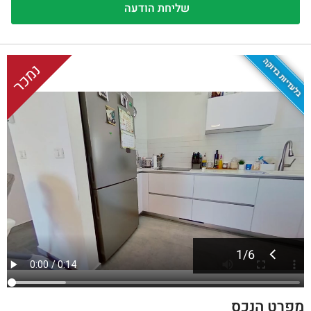
בלעדיות בדוקה
נמכר
1
/
6
מפרט הנכס