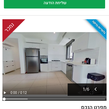
בלעדיות בדוקה
נמכר
1
/
6
מפרט הנכס