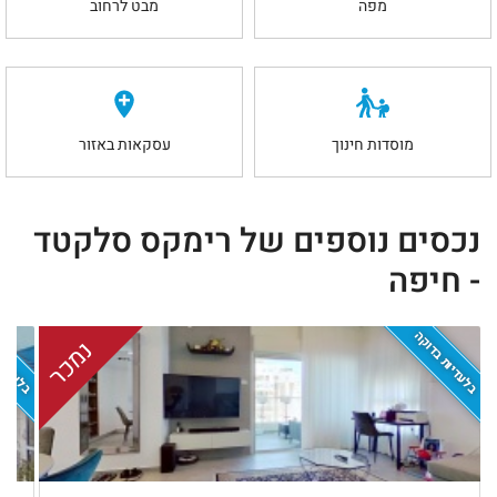
מפה
מבט לרחוב
מוסדות חינוך
עסקאות באזור
נכסים נוספים של רימקס סלקטד
- חיפה
בלעדיות בדוקה
בלעדיות
נמכר