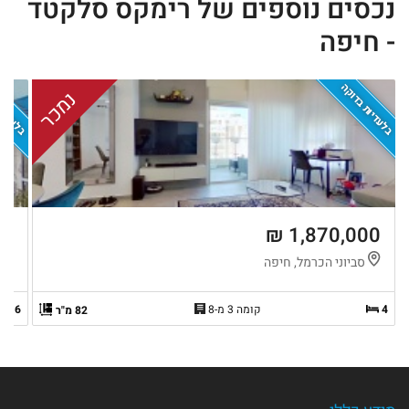
נכסים נוספים של רימקס סלקטד
- חיפה
בלעדיות בדוקה
בלעדיות
נמכר
 ₪
1,870,000 ₪
סביוני הכרמל, חיפה
ה
4
קומה 3 מ-8
6
82 מ"ר