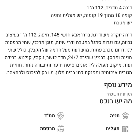
דירה 4 חדרים, 112 מ"ר
קומה 18 מתוך 19 קומות, יש מעלית וחניה
יש מטבח
דירה יוקרה משודרגת ברח' אבא חושי 145, חיפה. 112 מ"ר בעיצוב
גבווה, עם נגרות סמגל במטבח ודרי שינה, מזגן מרכזי, שתי מרפסות
לנו, דרום-מכרב פתוח. מושקעת מעל הקמה של הקבלן. כולל שתי
חניות ומחסן. בבניין שמירה 24/7, חדר כושר, ג'קוזי, קולנוע, בריכה
ועוד. מיקום מעולה ליד אוניברסיטת חיפה ותחבורה נוחה. חוויית
מגורים איכותית ומפנקת כמו בבית מלון. יש רק להיכנס ולהתאהב.
מידע נוסף
תקופת השכרה:
מה יש בנכס
חניה
ממ"ד
מעלית
מרפסת