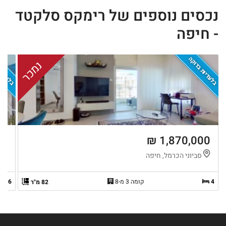
נכסים נוספים של רימקס סלקטד
- חיפה
בלעדיות בדוקה
בלעדיות
נמכר
 ₪
1,870,000 ₪
סביוני הכרמל, חיפה
ה
4
קומה 3 מ-8
6
82 מ"ר