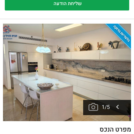
בלעדיות בדוקה
1
/
5
מפרט הנכס