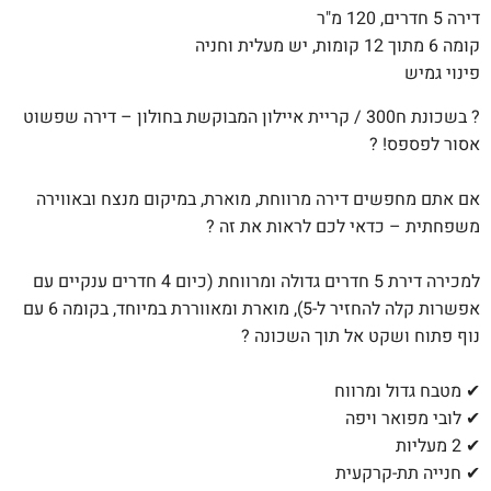
דירה 5 חדרים, 120 מ"ר
קומה 6 מתוך 12 קומות, יש מעלית וחניה
פינוי גמיש
? בשכונת ח300 / קריית איילון המבוקשת בחולון – דירה שפשוט
אסור לפספס! ?
אם אתם מחפשים דירה מרווחת, מוארת, במיקום מנצח ובאווירה
משפחתית – כדאי לכם לראות את זה ?
למכירה דירת 5 חדרים גדולה ומרווחת (כיום 4 חדרים ענקיים עם
אפשרות קלה להחזיר ל-5), מוארת ומאווררת במיוחד, בקומה 6 עם
נוף פתוח ושקט אל תוך השכונה ?
✔ מטבח גדול ומרווח
✔ לובי מפואר ויפה
✔ 2 מעליות
✔ חנייה תת-קרקעית