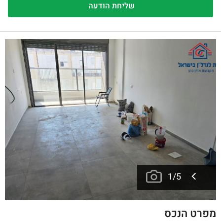
1
/
5
מפרט הנכס