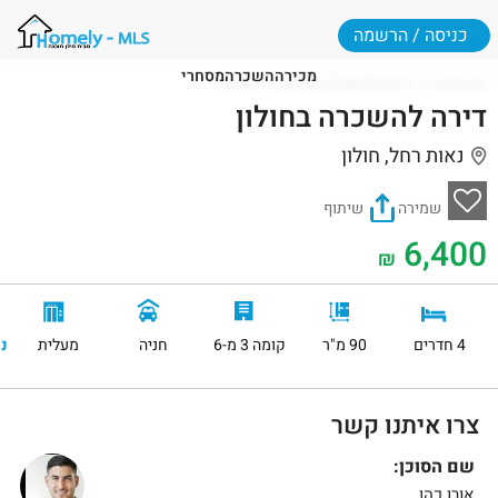
כניסה / הרשמה
מכירה
השכרה
מסחרי
דף הבית
דירות להשכרה בחולון
חולון
דירה להשכרה בחולון
נאות רחל, חולון
שמירה
שיתוף
6,400
₪
4 חדרים
90 מ"ר
קומה 3 מ-6
חניה
מעלית
נ
צרו איתנו קשר
שם הסוכן:
אורן כהן