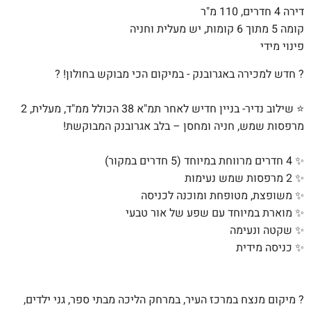
דירה 4 חדרים, 110 מ"ר
קומה 5 מתוך 6 קומות, יש מעלית וחניה
פינוי מידי
? חדש למכירה באגרובנק - במיקום הכי מבוקש בחולון! ?
⭐ שילוב נדיר- בניין חדיש לאחר תמ"א 38 הכולל ממ"ד, מעלית, 2
מרפסות שמש, חניה ומחסן – בלב אגרובנק המבוקשת!
✨ 4 חדרים מרווחת במיוחד (5 חדרים במקור)
✨ 2 מרפסות שמש נעימות
✨ משופצת, מטופחת ומוכנה לכניסה
✨ מוארת במיוחד עם שפע של אור טבעי
✨ שקטה ונעימה
✨ כניסה מידית
? מיקום מנצח במרכז העיר, במרחק הליכה מבתי ספר, גני ילדים,