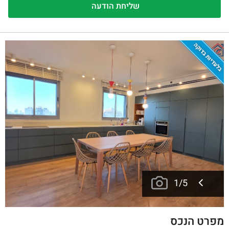
בלעדיות בדוקה
1
/
5
מפרט הנכס