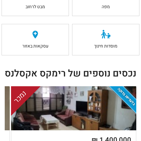
מפה
מבט לרחוב
מוסדות חינוך
עסקאות באזור
נכסים נוספים של רימקס אקסלנס
בלעדיות בדוקה
נמכר
 ₪
1,400,000 ₪