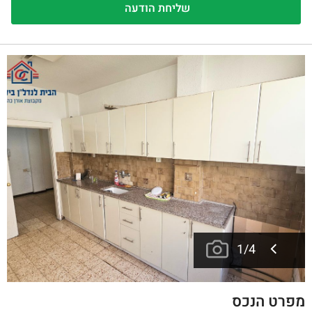
1
/
4
מפרט הנכס