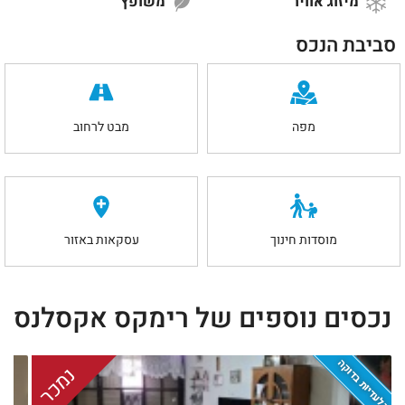
מיזוג אוויר
משופץ
סביבת הנכס
מפה
מבט לרחוב
מוסדות חינוך
עסקאות באזור
נכסים נוספים של רימקס אקסלנס
בלעדיות בדוקה
נמכר