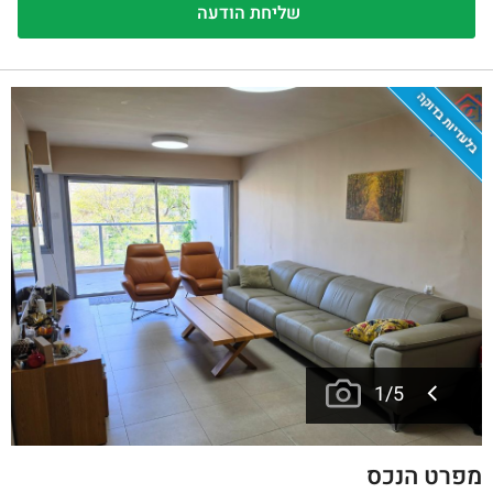
בלעדיות בדוקה
1
/
5
מפרט הנכס