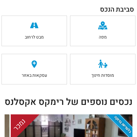
סביבת הנכס
מפה
מבט לרחוב
מוסדות חינוך
עסקאות באזור
נכסים נוספים של רימקס אקסלנס
בלעדיות בדוקה
נמכר