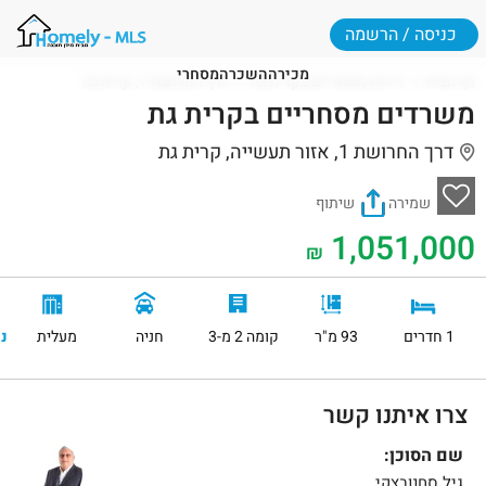
כניסה / הרשמה
מכירה
השכרה
מסחרי
דף הבית
דירות מסחריים בקרית גת
דרך החרושת 1, קרית גת
משרדים מסחריים בקרית גת
דרך החרושת 1, אזור תעשייה, קרית גת
שמירה
שיתוף
1,051,000
₪
1 חדרים
93 מ"ר
קומה 2 מ-3
חניה
מעלית
נ
צרו איתנו קשר
שם הסוכן:
גיל סחנובצקי