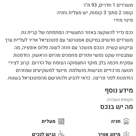
משרדים 1 חדרים, 93 מ"ר
קומה 2 מתוך 3 קומות, יש מעלית וחניה
פינוי מידי
נכס נדיר להשקעה באזור התעשייה המתפתח של קרית גת.
משרדים חדשים במיקום אסטרטגי עם פוטנציאל אדיר לעליית ערך
וביקוש קשיח. הנכס מושכר עם חוזה לשנה פלוס אופציה, מה
שמבטיח שקט נפשי ותזרים מזומנים מהיום הראשון. הזדמנות
עסקית חכמה בלב מוקד התעסוקה הצומח של הדרום. קרוב לצירי
תנועה מרכזיים ונגישות מושלמת. מיועד למשקיעים שמזהים
הזדמנות לפני פריצה. כדאי להגיע ולהתרשם מהפוטנציאל בשטח.
מידע נוסף
תקופת השכרה:
מה יש בנכס
חניה
מעלית
מיזוג אוויר
נגיש לנכים