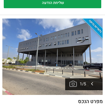
בלעדיות בדוקה
1
/
5
מפרט הנכס