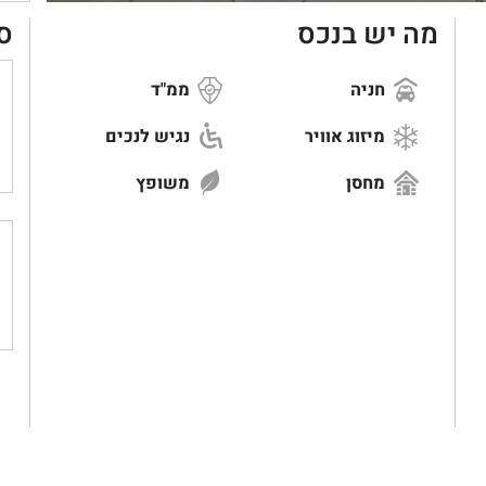
מה יש בנכס
ס
חניה
ממ"ד
מיזוג אוויר
נגיש לנכים
מחסן
משופץ