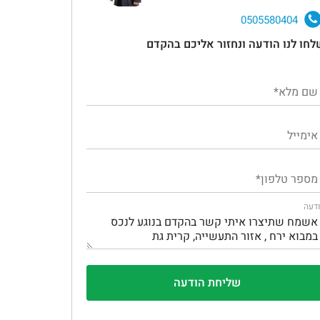
0505580404
לחו לנו הודעה ונחזור אליכם בהקדם
דעה