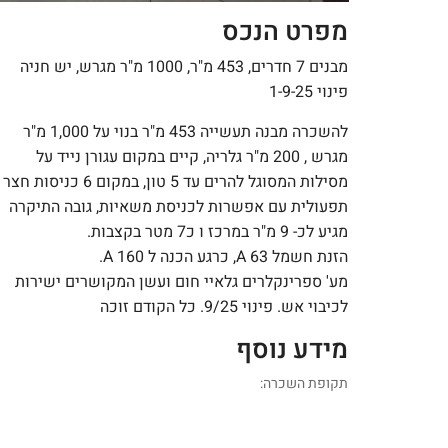
מפרט הנכס
מבנים 7 חדרים, 453 מ"ר, 1000 מ"ר מגרש, יש חניה
פינוי 1-9-25
להשכרה מבנה תעשייה 453 מ"ר בנוי על 1,000 מ"ר
מגרש , 200 מ"ר גלריה, קיים במקום עגורן נייד על
מסילות המסוגל להרים עד 5 טון, במקום 6 כניסות חצר
תפעולית עם אפשרות לכניסת משאיות, גובה התיקרה
מגיע לכ- 9 מ"ר במרכז ו כ7 מטר בקצבות.
הזנת חשמל 63 A, כרגע הכנה ל 160 A.
מע' ספרינקלרים גלאיי חום ועשן המקושרים ישירות
לכיבוי אש. פינוי 9/25. כל הקודם זוכה
מידע נוסף
תקופת השכרה: