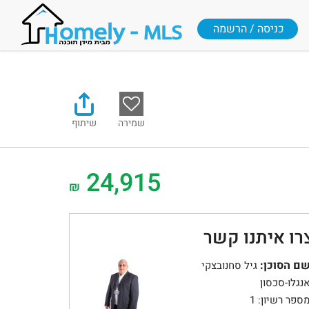
כניסה / הרשמה
שמירה
שיתוף
24,915
₪
רו איתנו קשר
ם הסוכן:
גיל סחנובצקי
נגלו-סכסון
ספר רשיון: 1