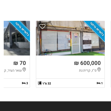
בלעדיות בדוקה
בלעדיות בדוקה
70 ₪
600,000 ₪
פ"ז, קרית גת
שאר העיר, קרית
3
1
32 מ"ר