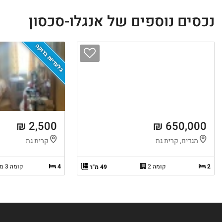
נכסים נוספים של אנגלו-סכסון
בלעדיות בדוקה
2,500 ₪
650,000 ₪
מגדים, קרית גת
קרית גת
2
קומה 2
4
קומה 3 מ-3
49 מ"ר