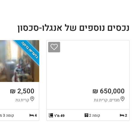
נכסים נוספים של אנגלו-סכסון
בלעדיות בדוקה
2,500 ₪
650,000 ₪
מגדים, קרית גת
קרית גת
2
קומה 2
4
קומה 3 מ-3
49 מ"ר