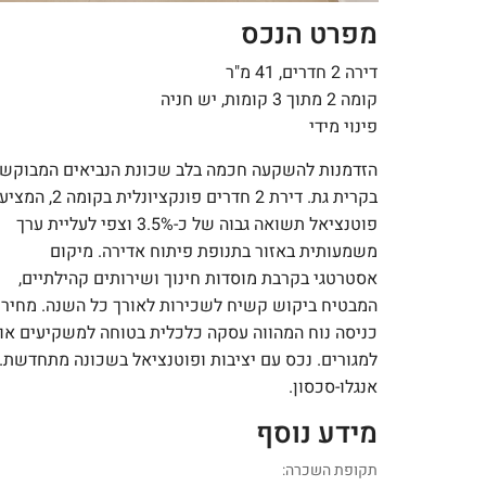
מפרט הנכס
דירה 2 חדרים, 41 מ"ר
קומה 2 מתוך 3 קומות, יש חניה
פינוי מידי
הזדמנות להשקעה חכמה בלב שכונת הנביאים המבוקש
בקרית גת. דירת 2 חדרים פונקציונלית בקומה 2
פוטנציאל תשואה גבוה של כ-3.5% וצפי לעליית ערך
משמעותית באזור בתנופת פיתוח אדירה. מיקום
אסטרטגי בקרבת מוסדות חינוך ושירותים קהילתיים,
המבטיח ביקוש קשיח לשכירות לאורך כל השנה. מחיר
כניסה נוח המהווה עסקה כלכלית בטוחה למשקיעים או
למגורים. נכס עם יציבות ופוטנציאל בשכונה מתחדשת.
אנגלו-סכסון.
מידע נוסף
תקופת השכרה: