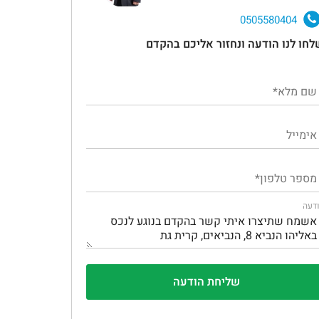
0505580404
לחו לנו הודעה ונחזור אליכם בהקדם
דעה