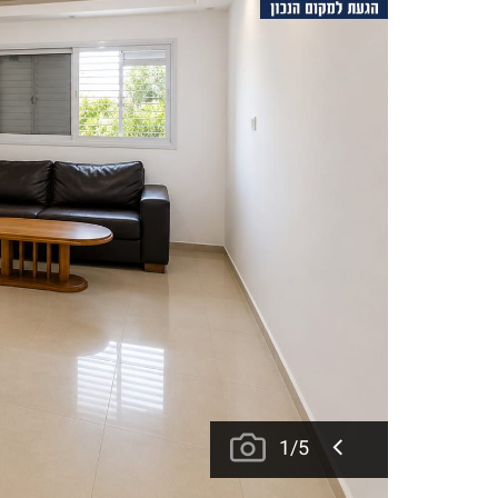
1
/
5