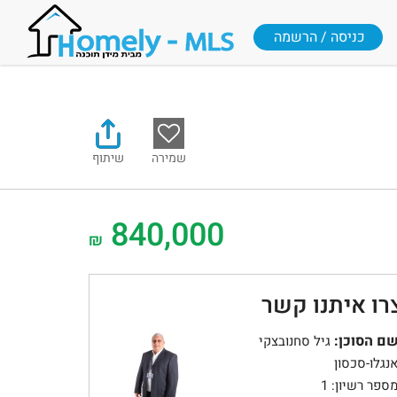
כניסה / הרשמה
שמירה
שיתוף
840,000
₪
רו איתנו קשר
ם הסוכן:
גיל סחנובצקי
נגלו-סכסון
ספר רשיון: 1