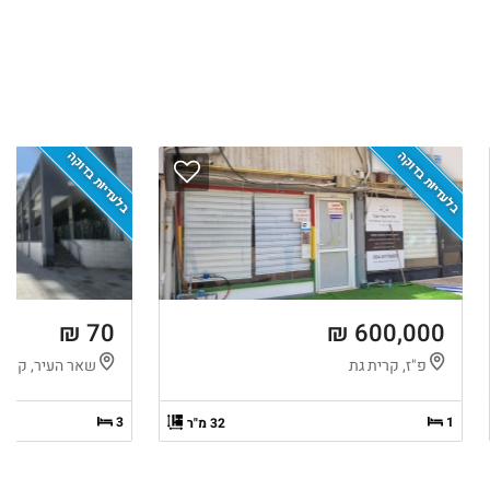
בלעדיות בדוקה
בלעדיות בדוקה
70 ₪
600,000 ₪
פ"ז, קרית גת
שאר העיר, קרית
3
1
32 מ"ר