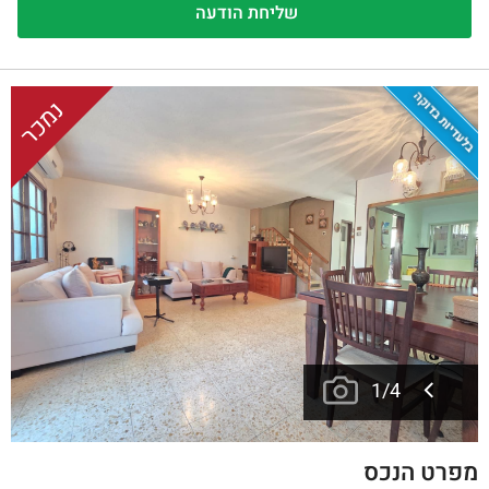
בלעדיות בדוקה
נמכר
1
/
4
מפרט הנכס