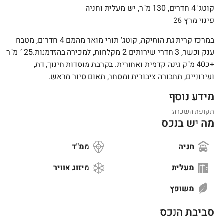
קוטג' 4 חדרים, 130 מ"ר, יש מעלית וחניה
פינוי מרץ 26
במרכז קרית גת הותיקה, קוטג' תורי מואר מהמם 4 חדרים, מטבח
ענק וכשר, 3 חדרי שירותים 2 מקלחות, למכירה בהזדמנות.125 מ"ר
+כ40 מ"ק גינה קדמית ואחורית. בקרבת מוסדות חינוך, דת,
ועירוניים, תחבורה ציבורית ומסחר, תאום סיור מראש.
מידע נוסף
תקופת השכרה:
מה יש בנכס
חניה
ממ"ד
מעלית
מיזוג אוויר
משופץ
סביבת הנכס