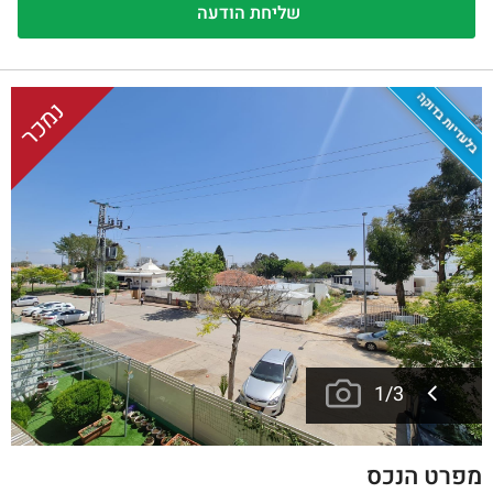
בלעדיות בדוקה
נמכר
1
/
3
מפרט הנכס