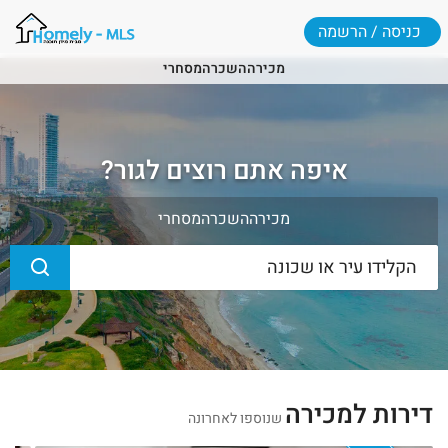
כניסה / הרשמה
מכירה
השכרה
מסחרי
איפה אתם רוצים לגור?
מכירה
השכרה
מסחרי
דירות למכירה
שנוספו לאחרונה