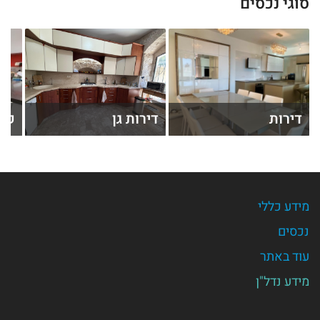
סוגי נכסים
דירות
דירות גן
קוט
מידע כללי
נכסים
עוד באתר
מידע נדל"ן