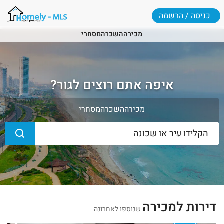
כניסה / הרשמה
מכירה
השכרה
מסחרי
איפה אתם רוצים לגור?
מכירה
השכרה
מסחרי
דירות למכירה
שנוספו לאחרונה