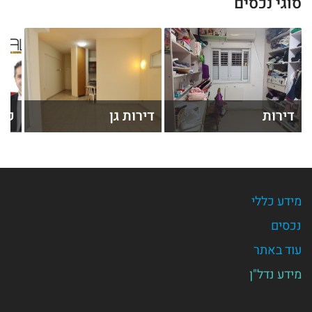
סוגי נכסים
דירות
דירות גן
קוט
מידע כללי
נכסים
עוד באתר
מידע נדל"ן