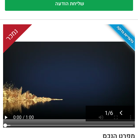
בלעדיות בדוקה
נמכר
1
/
6
מפרט הנכס