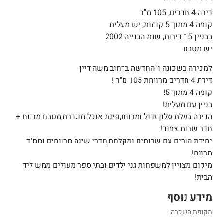
דירה 4 חדרים, 105 מ"ר
קומה 4 מתוך 5 קומות, יש מעלית
בבניין 15 דירות, שנת הבנייה 2002
יש מטבח
למכירה בשכונה ו' החדשה ברחוב משה דיין
דירת 4 חדרים מרווחת 105 מ"ר !
קומה 4 מתוך 5!
בניין עם מעלית!
הדירה בעלת סלון גדול ומרווח,פינת אוכל מוגדרת,מטבח מרווח +
חדר שרות צמוד!
יחידת הורים עם שרותים ומקלחת,חדרי שינה מרווחים וממ"ד
מרווח!
מיקום מצויין למשפחות גני ילדים ובתי ספר מעולים ממש ליד
הבית!
מידע נוסף
תקופת השכרה: