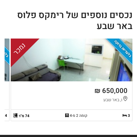
נכסים נוספים של רימקס פלוס
באר שבע
בלעדיות בדוקה
בלעדיות
נמכר
 ₪
650,000 ₪
ו, באר שבע
נ
3
קומה 2 מ-4
4
74 מ"ר