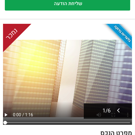
בלעדיות בדוקה
נמכר
1
/
6
מפרט הנכס