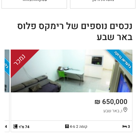
נכסים נוספים של רימקס פלוס
באר שבע
בלעדיות בדוקה
בלעדיות
נמכר
 ₪
650,000 ₪
ו, באר שבע
נ
3
קומה 2 מ-4
4
74 מ"ר