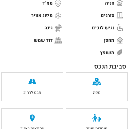
חניה
ממ"ד
סורגים
מיזוג אוויר
נגיש לנכים
גינה
מחסן
דוד שמש
משופץ
סביבת הנכס
מפה
מבט לרחוב
מוסדות חינוך
עסקאות באזור