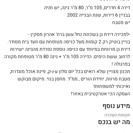
דירה 4 חדרים, 105 מ"ר, 80 מ"ר גינה, יש חניה
בבניין 6 דירות, שנת הבנייה 2002
יש מטבח
-למכירה דירת גן בשכונת נחל עשן ברח' אהרון מסקין -
בניין בוטיק רק 2 קומות מעל כניסה מטופחת עם וועד בית מסודר.
דירת גן מרווחת במיוחד עם כניסה נוספת נפרדת מהגינה ישירות
לרחוב ששת הימים. הדירה 105 מ"ר + גינה 80 מ"ר מטופחת מקורה
בפרגולה !
תכנון מצויין שלא רואים בכל יום סלון ע-נ-ק, פינת אוכל מוגדרת,
מטבח מרווח, יחידת הורים , ממ"ד. מחסן בנוי. מיקום מבוקש
ואיכותי למשפחות!
העסקה הכי אטרקטיבית באזור!
מידע נוסף
תקופת השכרה:
מה יש בנכס