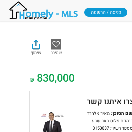
כניסה / הרשמה
שמירה
שיתוף
830,000
₪
רו איתנו קשר
ם הסוכן:
מאיר אלחרר
ימקס פלוס באר שבע
ספר רשיון: 3153837