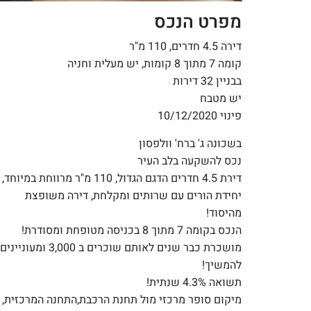
מפרט הנכס
דירה 4.5 חדרים, 110 מ"ר
קומה 7 מתוך 8 קומות, יש מעלית וחניה
בבניין 32 דירות
יש מטבח
פינוי 10/12/2020
בשכונה ג' ברח' וולפסון
נכס להשקעה בלב העיר
דירת 4.5 חדרים הדגם הגדול, 110 מ"ר מרווחת במיוחד,
יחידת הורים עם שרותים ומקלחת, דירה משופצת
מהיסוד!
הנכס בקומה 7 מתוך 8 בכניסה מטופחת ומסודרת!
מושכרת כבר שנים לאותם שוכרים ב 3,000 ומעוניינים
להמשיך!
תשואה 4.3% שנתית!
מיקום סופר מרכזי מול תחנת הרכבת,התחנה המרכזית,