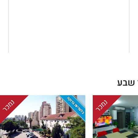
 שבע
בלעדיות בדוקה
נמכר
נמכר