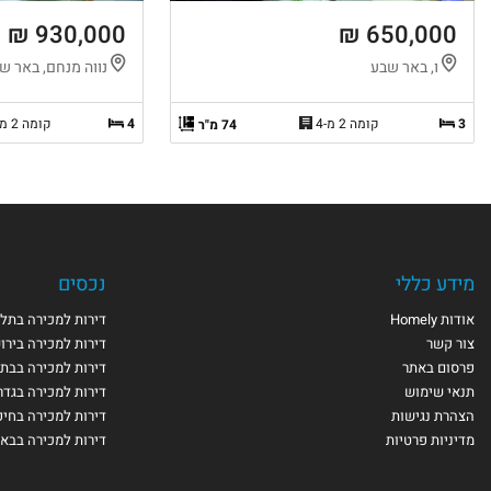
930,000 ₪
650,000 ₪
ו, באר שבע
נווה מנחם, באר ש
3
קומה 2 מ-4
4
קומה 2 מ-2
74 מ"ר
מידע כללי
נכסים
אודות Homely
דירות למכירה בתל 
צור קשר
דירות למכירה בירו
פרסום באתר
דירות למכירה בבת 
תנאי שימוש
דירות למכירה בגדר
הצהרת נגישות
דירות למכירה בחי
מדיניות פרטיות
דירות למכירה בבא