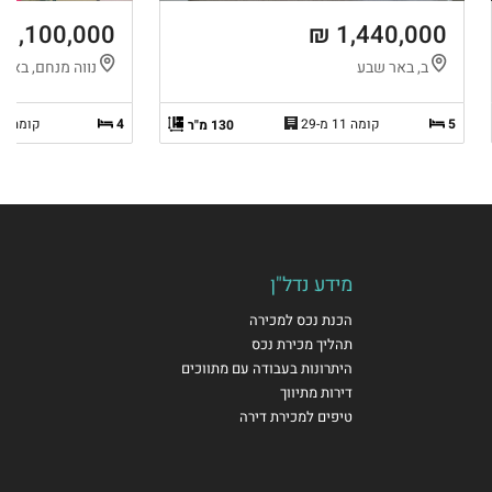
1,100,000 ₪
1,440,000 ₪
ב, באר שבע
נווה מנחם, באר
5
קומה 11 מ-29
4
קומה 3 מ-3
130 מ"ר
מידע נדל"ן
הכנת נכס למכירה
תהליך מכירת נכס
היתרונות בעבודה עם מתווכים
דירות מתיווך
טיפים למכירת דירה