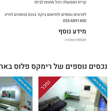
קרית הממשלה הכל מתחת לבית!
לפרטים נוספים ולתיאום ביקור בנכס מוזמנים לחייג
055-6891400
מידע נוסף
תקופת השכרה:
נכסים נוספים של רימקס פלוס באר
בלעדיות בדוקה
בלעדיות בדוקה
נמכר