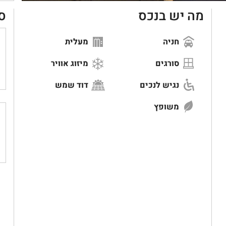
מה יש בנכס
ס
חניה
מעלית
סורגים
מיזוג אוויר
נגיש לנכים
דוד שמש
משופץ