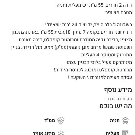
דירה 2 חדרים, 55 מ"ר, יש מעלית וחניה
מטבח משופר
בשכונה ג' בלב העיר, יד ושם 24 "בית שיאים"!
דירת שני חדרים בקומה 7 מתוך 18,הבית 55 מ"ר בארנונה,תכנון
מצויין ,הדירה נקיה מסודרת ומרוהטת קומפלט, דירה מאורת
ושטופת שמש! מרחב מוגן קומתי(ממ"ק) ממש מול הדירה. בניין
מתוחזק ומטופח 4 מעליות.
מינימרקט פעיל בלובי הבניין עצמו.
מרוהטת קומפלט ומוכנה לכניסה מיידית!
עסקה מעולה למגורים \ השקעה !
מידע נוסף
תקופת השכרה:
מה יש בנכס
חניה
ממ"ד
מעלית
מיזוג אוויר