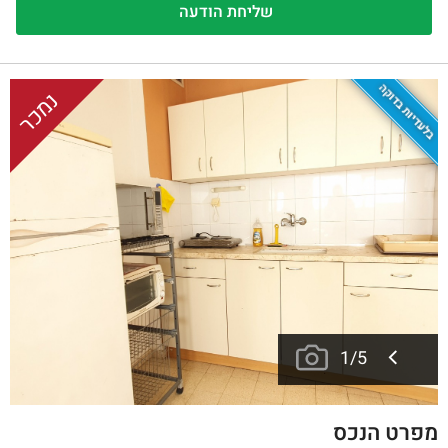
בלעדיות בדוקה
נמכר
1
/
5
מפרט הנכס