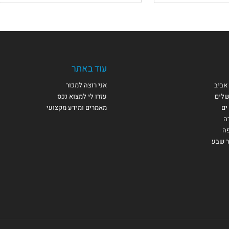
עוד באתר
אביב
אני רוצה למכור
שלים
עזרו לי למצוא נכס
ים
מאמרים ומידע מקצועי
ה
פה
ר שבע