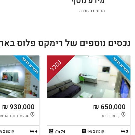
מידע נוסף
תקופת השכרה:
נכסים נוספים של רימקס פלוס באר
בלעדיות בדוקה
בלעדיות בדוקה
נמכר
930,000 ₪
650,000 ₪
ו, באר שבע
נווה מנחם, באר ש
3
קומה 2 מ-4
4
קומה 2 מ-2
74 מ"ר