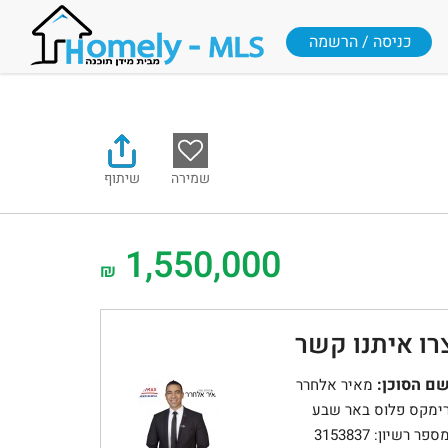
כניסה / הרשמה
שמירה
שיתוף
1,550,000
₪
רו איתנו קשר
ם הסוכן:
מאיר אלחרר
ימקס פלוס באר שבע
ספר רשיון: 3153837