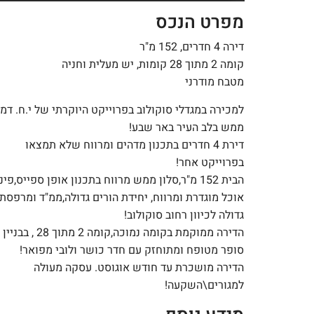
מפרט הנכס
דירה 4 חדרים, 152 מ"ר
קומה 2 מתוך 28 קומות, יש מעלית וחניה
מטבח מודרני
למכירה במגדלי סוקולוב בפרוייקט היוקרתי של י.ח. דמר
ממש בלב העיר באר שבע!
דירת 4 חדרים בתכנון מדהים ומרווח שלא תמצאו
בפרוייקט אחר!
הבית 152 מ"ר,סלון ממש מרווח בתכנון אופן ספייס,פינ
אוכל מוגדרת ומרווח, יחידת הורים גדולה,ממ"ד ומרפסת
גדולה לכיוון רחוב סוקולוב!
הדירה ממוקמת בקומה נמוכה,קומה 2 מתוך 28 , בבניין
סופר מטופח ומתוחזק עם חדר כושר ולובי מפואר!
הדירה מושכרת עד חודש אוגוסט. עסקה מעולה
למגורים\השקעה!