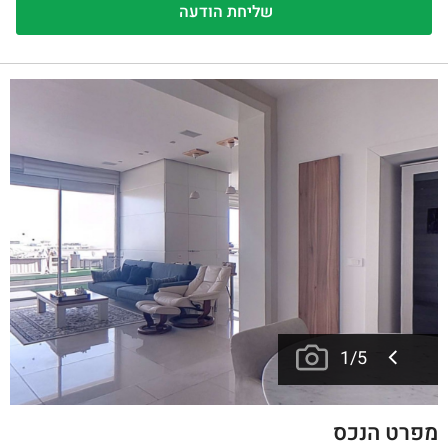
1
/
5
מפרט הנכס