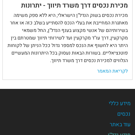
מכירת נכסים דרך משרד תיווך - יתרונות
מכירת נכסים בשוק הנדל"ן הישראלי, היא ללא ספק משימה
מאתגרת המחייבת את בעלי הנכס להסתייע בשלב כזה או אחר
בשירותיהם של אנשי מקצוע בענף הנדל"ן, החל משמאי
מקרקעין, דרך עו"ד מקרקעין ועד לשירותי תיווך שמטרתם בין
היתר היא לחשוף את הנכס למספר גדול ככל הניתן של לקוחות
פוטנציאליים. בשורות הבאות נעסוק בכל היתרונות המעשיים
הנלווים למכירת נכסים דרך משרד תיווך.
לקריאת המאמר
מידע כללי
נכסים
עוד באתר