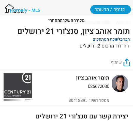
כניסה / הרשמה
מכירה
השכרה
מסחרי
דף הבית
תומר אוהב ציון
תומר אוהב ציון, סנצ'ורי 21 ירושלים
חבר בלשכת המתווכים
רח' דוד מרכוס 2, ירושלים
שיתוף
תומר אוהב ציון
025672030
מספר רשיון: 30412895
יצירת קשר עם סנצ'ורי 21 ירושלים