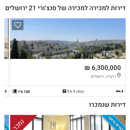
דירות למכירה למכירה של סנצ'ורי 21 ירושלים
 ₪
6,300,000 ₪
רחביה, ירושלים
י
4
קומה 3 מ-3
5
130 מ"ר
דירות שנמכרו
בלעדיות בדוקה
בלעדיות
נמכר