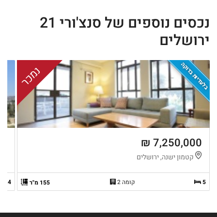
נכסים נוספים של סנצ'ורי 21
ירושלים
בלעדיות בדוקה
נמכר
 ₪
7,250,000 ₪
קטמון ישנה, ירושלים
ר
5
קומה 2
4
155 מ"ר