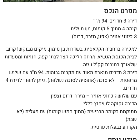
מפרט הנכס
דירה 3 חדרים, 94 מ"ר
קומה 4 מתוך 5 קומות, יש מעלית
3 כיווני אוויר (צפון, מזרח, דרום)
למכירה ברחביה הקלאסית, בשדרות בן מימון, מיקום מבוקש! קרוב
לבית הכנסת הנשיא, מרחק הליכה קצר לבתי קפה, חנויות ומסעדות
שלאורך רחובות קק"ל ועזה.
דירת 3 חדרים מוארת מאוד עם תקרות גבוהות. 94 מ"ר עם שלוש
מרפסות – לא סוכה (אופציה לסוכה נשלפת). ניתן להפוך לדירת 4
חדרים.
עם שלושה כיווני אוויר – מזרח, דרום וצפון.
הדירה זקוקה לשיפוץ כללי.
ממוקמת בקומה הרביעית (מתוך חמש קומות) עם מעלית (לא
שבת).
הקרקע בבעלות פרטית.
מידע נוסף