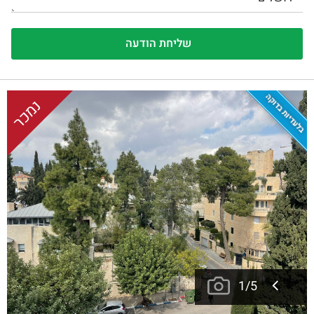
בלעדיות בדוקה
נמכר
1
/
5