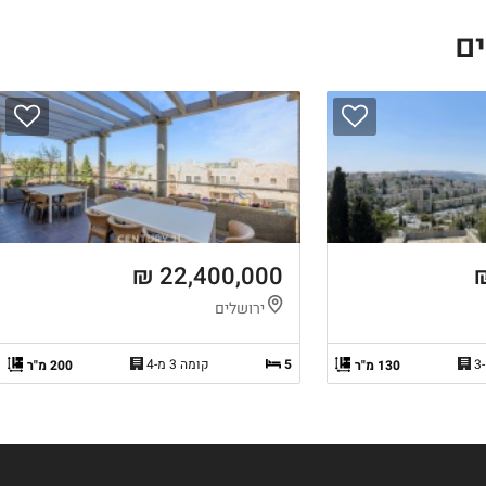
22,400,000 ₪
ירושלים
5
קומה 3 מ-4
130 מ"ר
200 מ"ר