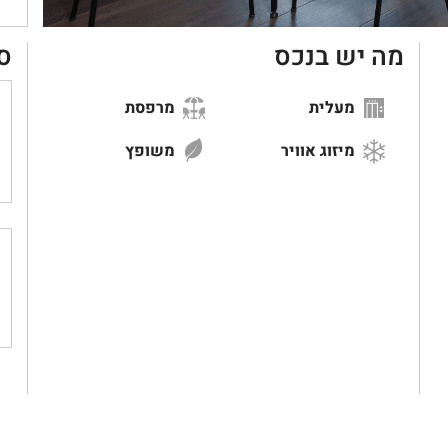
מה יש בנכס
ס
מעלית
מרפסת
מיזוג אוויר
משופץ