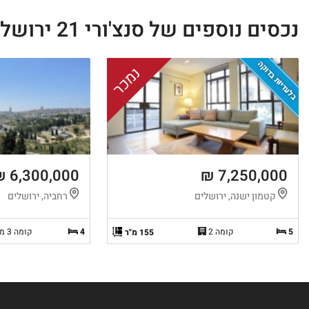
נכסים נוספים של סנצ'ורי 21 ירושלים
בלעדיות בדוקה
נמכר
6,300,000 ₪
7,250,000 ₪
קטמון ישנה, ירושלים
רחביה, ירושלים
5
קומה 2
4
קומה 3 מ-3
155 מ"ר