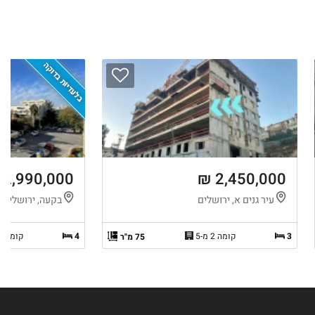
בלעדיות בדוקה
2,990,000 ₪
2,450,000 ₪
עיר גנים א, ירושלים
בקעה, ירושלים
3
קומה 2 מ-5
4
קומה 3 מ-4
75 מ"ר