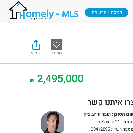
כניסה / הרשמה
שמירה
שיתוף
2,495,000
₪
רו איתנו קשר
ם הסוכן:
תומר אוהב ציון
נצ'ורי 21 ירושלים
ספר רשיון: 30412895