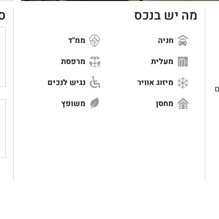
מה יש בנכס
ס
חניה
ממ"ד
מעלית
מרפסת
מיזוג אוויר
נגיש לנכים
ם
מחסן
משופץ