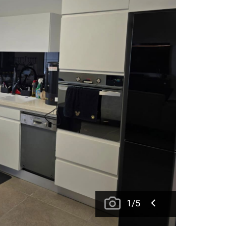
1
/
5