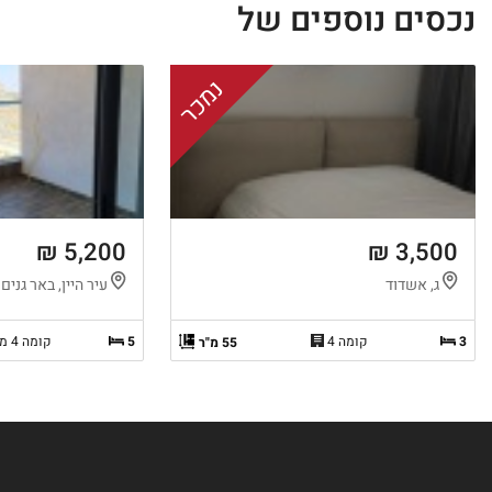
נכסים נוספים של
נמכר
5,200 ₪
3,500 ₪
ג, אשדוד
עיר היין, באר גנים
3
קומה 4
5
קומה 4 מ-6
55 מ"ר