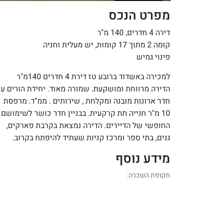
מפרט הנכס
דירה 4 חדרים, 140 מ"ר
קומה 2 מתוך 17 קומות, יש מעלית וחניה
פינוי גמיש
למכירה באשדוד ברובע טז דירת 4 חדרים 140מ"ר
הדירה מרווחת ומושקעת. שמורה מאוד. יחידת הורים ע
חדר ארונות מובנה ומקלחת , שירותים . ממ"ד. מרפסת
10 מ"ר חנייה תת קרקעית. בבניין חדר כושר לשימושם
החופשי של הדיירים. הדירה נמצאת בקרבת פארקים,
גנים, בתי ספר ומרכז קניות שעתיד להיפתח בקרוב.
מידע נוסף
תקופת השכרה: